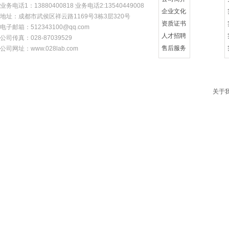
业务电话1：13880400818 业务电话2:13540449008
企业文化
地址：成都市武侯区祥云路1169号3栋3层320号
资质证书
电子邮箱：512343100@qq.com
人才招聘
公司传真：028-87039529
售后服务
公司网址：w
ww.028lab.com
关于