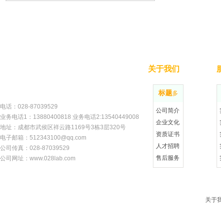
关于我们
标题
更多
电话：028-87
039529
公司简介
业务电话1：13880400818 业务电话2:13540449008
企业文化
地址：成都市武侯区祥云路1169号3栋3层320号
资质证书
电子邮箱：512343100@qq.com
人才招聘
公司传真：028-87039529
售后服务
公司网址：w
ww.028lab.com
关于