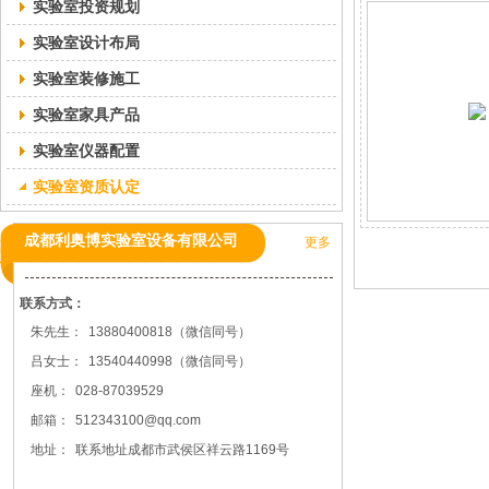
实验室投资规划
实验室设计布局
实验室装修施工
实验室家具产品
实验室仪器配置
实验室资质认定
成都利奥博实验室设备有限公司
更多
联系方式：
朱先生：
13880400818（微信同号）
吕女士：
13540440998（微信同号）
座机：
028-87039529
邮箱：
512343100@qq.com
地址：
联系地址成都市武侯区祥云路1169号