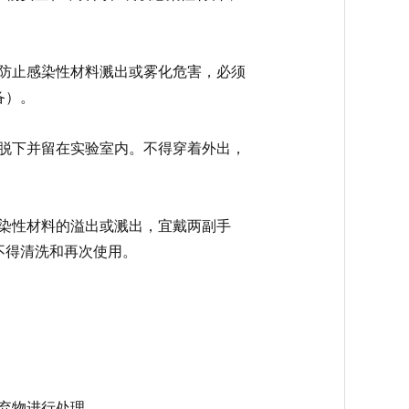
为防止感染性材料溅出或雾化危害，必须
备）。
须脱下并留在实验室内。不得穿着外出，
。
感染性材料的溢出或溅出，宜戴两副手
不得清洗和再次使用。
废弃物进行处理。