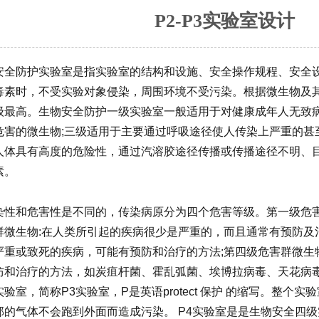
P2-P3实验室设计
安全防护实验室是指实验室的结构和设施、安全操作规程、安全
毒素时，不受实验对象侵染，周围环境不受污染。根据微生物及
级最高。生物安全防护一级实验室一般适用于对健康成年人无致病
危害的微生物;三级适用于主要通过呼吸途径使人传染上严重的甚
人体具有高度的危险性，通过汽溶胶途径传播或传播途径不明、
素。
染性和危害性是不同的，传染病原分为四个危害等级。第一级危害
群微生物:在人类所引起的疾病很少是严重的，而且通常有预防及治
严重或致死的疾病，可能有预防和治疗的方法;第四级危害群微生
防和治疗的方法，如炭疽杆菌、霍乱弧菌、埃博拉病毒、天花病
验室，简称P3实验室，P是英语protect 保护 的缩写。整个
部的气体不会跑到外面而造成污染。 P4实验室是是生物安全四