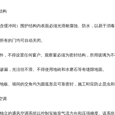
护结构
（含缓冲间）围护结构内表面必须光滑耐腐蚀、防水，以易于消
内所有的门均可自动关闭。
窗外，不得设置任何窗户。观察窗必须为密封结构，所用玻璃为不
无渗漏，光洁但不滑。不得使用地砖和水磨石等有缝隙地面。
、地板、墙间的交角均为圆弧形且可靠密封，施工时应防止昆虫
风空调
装独立的通风空调系统以控制实验室气流方向和压强梯度。该系