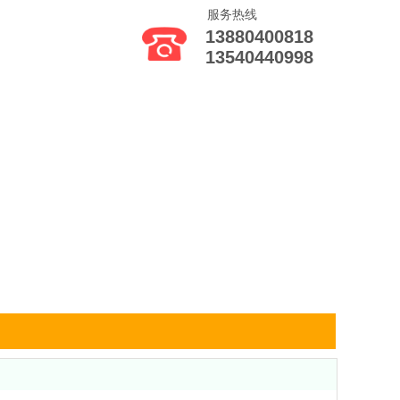
服务热线
例
新闻中心
联系我们
13880400818
13540440998