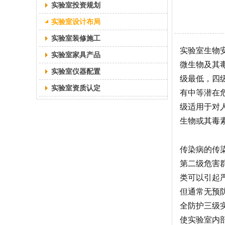
实验室投资规划
实验室设计布局
实验室装修施工
实验室生物
实验室家具产品
微生物及其
实验室仪器配置
级最低，四
实验室资质认定
有中等潜在
级适用于对
生物或其毒
传染病的传
第二级危害
类可以引起
但通常无预
全防护三级实
使实验室内