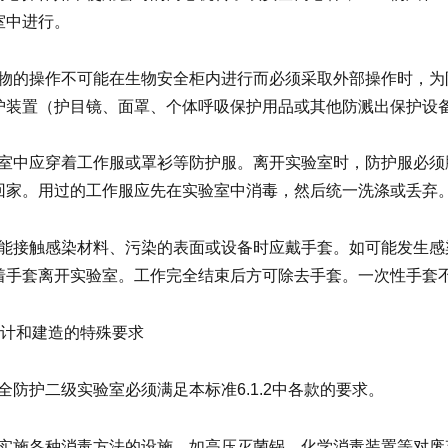
室中进行。
当微生物的操作不可能在生物安全柜内进行而必须采取外部操作时，
护装置（护目镜、面罩、个体呼吸保护用品或其他防溅出保护设
在实验室中应穿着工作服或罩衫等防护服。离开实验室时，防护服必
回家。用过的工作服应先在实验室中消毒，然后统一洗涤或丢弃
当手可能接触感染材料、污染的表面或设备时应戴手套。如可能发生
着手套离开实验室。工作完全结束后方可除去手套。一次性手套
室设计和建造的特殊要求
生物安全防护二级实验室必须满足本标准6.1.2中各款的要求。
应设置实施各种消毒方法的设施，如高压灭菌锅、化学消毒装置等对