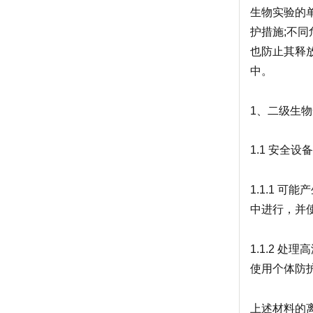
生物实验的
护措施;不
也防止其释
中。
1、二级生
1.1 安全
1.1.1 
中进行，并
1.1.2 
使用个体防
上述材料的