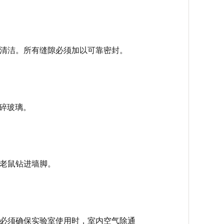
毒清洁。所有缝隙必须加以可靠密封。
碎玻璃。
和老鼠钻进墙脚。
统必须确保实验室使用时，室内空气除通