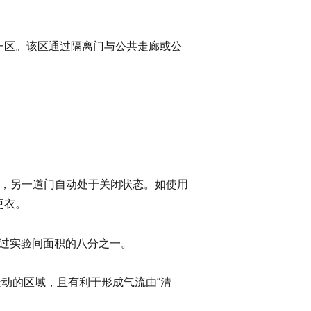
一区。该区通过隔离门与公共走廊或公
时，另一道门自动处于关闭状态。如使用
更衣。
超过实验间面积的八分之一。
走动的区域，且有利于形成气流由“清