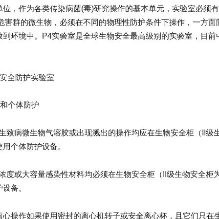
单位，作为各类传染病菌(毒)研究操作的基本单元，实验室必须
同危害群的微生物，必须在不同的物理性防护条件下操作，一方面
放到环境中。P4实验室是全球生物安全最高级别的实验室，目前
物安全防护实验室
设备和个体防护
可能产生致病微生物气溶胶或出现溅出的操作均应在生物安全柜（II
使用个体防护设备。
处理高浓度或大容量感染性材料均必须在生物安全柜（II级生物安全
护设备。
离心操作如果使用密封的离心机转子或安全离心杯，且它们只在