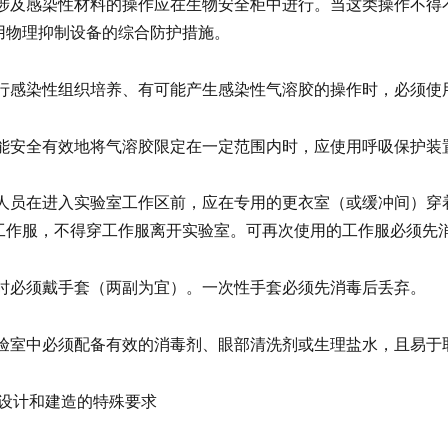
2 所有涉及感染性材料的操作应在生物安全柜中进行。当这类操作
用物理抑制设备的综合防护措施。
3 在进行感染性组织培养、有可能产生感染性气溶胶的操作时，必须
4 当不能安全有效地将气溶胶限定在一定范围内时，应使用呼吸保护装
5 工作人员在进入实验室工作区前，应在专用的更衣室（或缓冲间
工作服，不得穿工作服离开实验室。可再次使用的工作服必须先
6 工作时必须戴手套（两副为宜）。一次性手套必须先消毒后丢弃。
7 在实验室中必须配备有效的消毒剂、眼部清洗剂或生理盐水，且易
实验室设计和建造的特殊要求