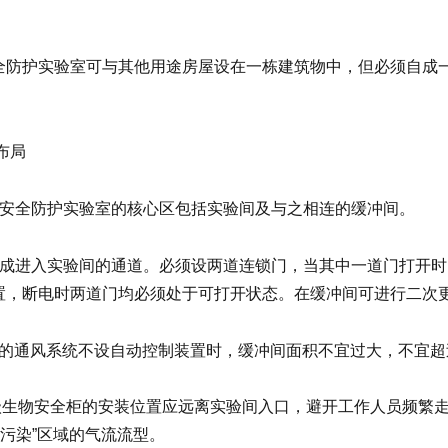
全防护实验室可与其他用途房屋设在一栋建筑物中，但必须自成
。
面布局
物安全防护实验室的核心区包括实验间及与之相连的缓冲间。
形成进入实验间的通道。必须设两道连锁门，当其中一道门打开
置，断电时两道门均必须处于可打开状态。在缓冲间可进行二次
室的通风系统不设自动控制装置时，缓冲间面积不宜过大，不宜
Ⅲ级生物安全柜的安装位置应远离实验间入口，避开工作人员频繁
“污染”区域的气流流型。