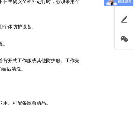
不得不在生物安全柜外进行时，必须采用个
使用个体防护设备。
置。
）穿着背开式工作服或其他防护服。工作完
消毒后清洗。
于取用。可配备应急药品。