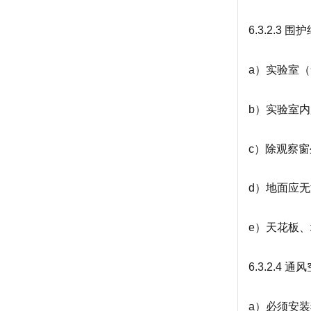
6.3.2.3 围
a）实验室
b）实验室
c）除观察
d）地面应
e）天花板
6.3.2.4 通
a）必须安