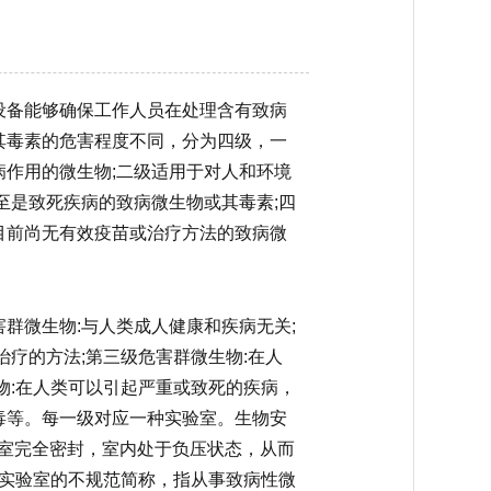
设备能够确保工作人员在处理含有致病
其毒素的危害程度不同，分为四级，一
作用的微生物;二级适用于对人和环境
至是致死疾病的致病微生物或其毒素;四
目前尚无有效疫苗或治疗方法的致病微
群微生物:与人类成人健康和疾病无关;
疗的方法;第三级危害群微生物:在人
物:在人类可以引起严重或致死的疾病，
毒等。每一级对应一种实验室。生物安
实验室完全密封，室内处于负压状态，从而
级实验室的不规范简称，指从事致病性微