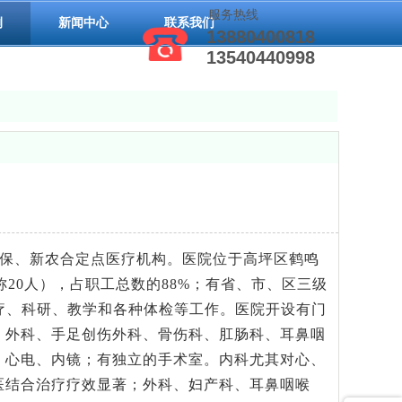
服务热线
例
新闻中心
联系我们
13880400818
13540440998
保、新农合定点医疗机构。医院位于高坪区鹤鸣
称20人），占职工总数的88%；有省、市、区三级
疗、科研、教学和各种体检等工作。医院开设有门
、外科、手足创伤外科、骨伤科、肛肠科、耳鼻咽
、心电、内镜；有独立的手术室。内科尤其对心、
医结合治疗疗效显著；外科、妇产科、耳鼻咽喉