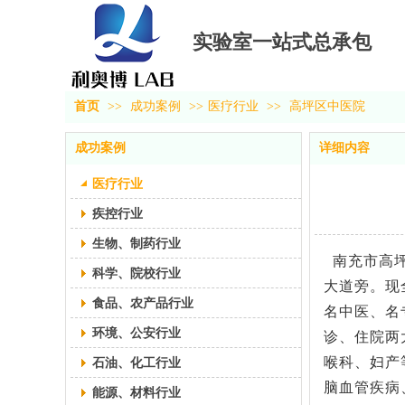
实验室一站式
总承包
首页
>>
成功案例
>>
医疗行业
>>
高坪区中医院
成功案例
详细内容
医疗行业
疾控行业
生物、制药行业
南充市高坪
科学、院校行业
大道旁。现
食品、农产品行业
名中医、名
环境、公安行业
诊、住院两
喉科、妇产
石油、化工行业
脑血管疾病
能源、材料行业