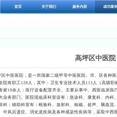
首页
关于我们
服务内容
成功案
高坪区中医院
区中医医院，是一所国家二级甲等中医医院。市、区各种医
全院有职工128人，其中：卫生专业技术人员113人（高级职
专家10余人；医疗设备配置齐全。主要从事中、西医临床医
大业务部门。医院现临床科室设有：急诊科、康复科、内科
等科；辅助科室有：检验科、放射科、核磁、超声、脑血流
、中风后遗症、消化道疾病及各种感染性疾病等，采取中西