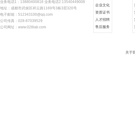
业务电话1：13880400818 业务电话2:13540449008
企业文化
地址：成都市武侯区祥云路1169号3栋3层320号
资质证书
电子邮箱：512343100@qq.com
人才招聘
公司传真：028-87039529
售后服务
公司网址：w
ww.028lab.com
关于