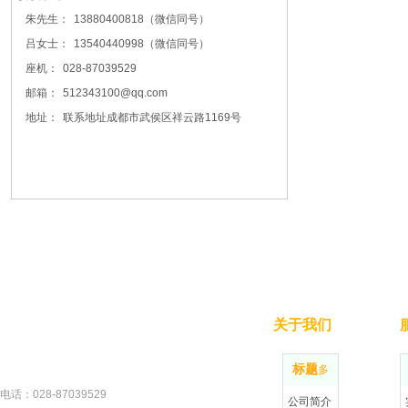
朱先生：
13880400818（微信同号）
吕女士：
13540440998（微信同号）
座机：
028-87039529
邮箱：
512343100@qq.com
地址：
联系地址成都市武侯区祥云路1169号
关于我们
标题
更多
电话：028-87
039529
公司简介