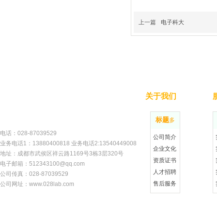
上一篇
电子科大
关于我们
标题
更多
电话：028-87
039529
公司简介
业务电话1：13880400818 业务电话2:13540449008
企业文化
地址：成都市武侯区祥云路1169号3栋3层320号
资质证书
电子邮箱：512343100@qq.com
人才招聘
公司传真：028-87039529
售后服务
公司网址：w
ww.028lab.com