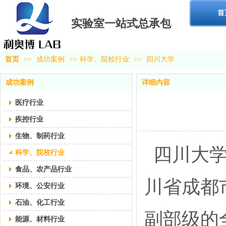
首
实验室一站式
总承包
首页
>>
成功案例
>>
科学、院校行业
>>
四川大学
成功案例
详细内容
医疗行业
疾控行业
生物、制药行业
四川大学（S
科学、院校行业
食品、农产品行业
川省成都
环境、公安行业
石油、化工行业
副部级的全
能源、材料行业