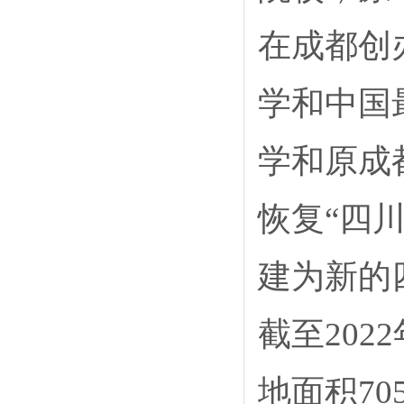
在成都创
学和中国
学和原成
恢复“四
建为新的
截至20
地面积70